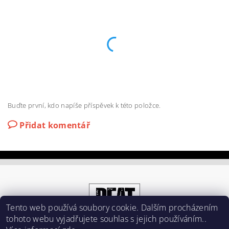
Buďte první, kdo napíše příspěvek k této položce.
Přidat komentář
Tento web používá soubory cookie. Dalším procházením
tohoto webu vyjadřujete souhlas s jejich používáním..