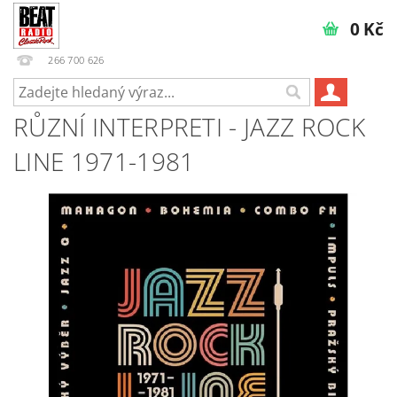
0 Kč
266 700 626
RŮZNÍ INTERPRETI - JAZZ ROCK
LINE 1971-1981