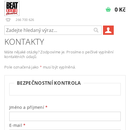
0 Kč
266 700 626
KONTAKTY
Máte nějaké otázky? Zodpovíme je. Prosíme o pečlivé vyplnění
kontaktních údajů.
Pole označená jako
*
musí být vyplněná.
BEZPEČNOSTNÍ KONTROLA
Jméno a příjmení
E-mail