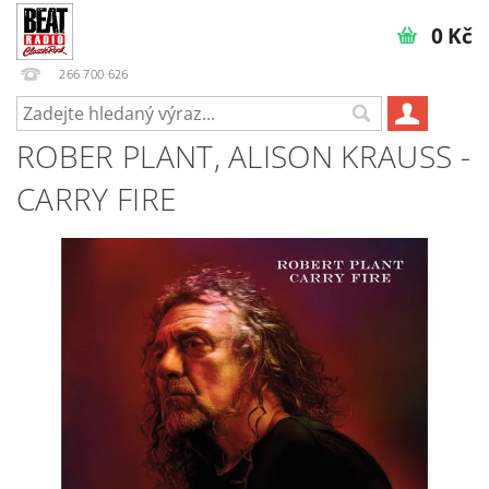
0 Kč
266 700 626
ROBER PLANT, ALISON KRAUSS -
CARRY FIRE