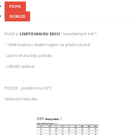
POPIS
DISKUZE
Pořiď si
LIMITOVANOU EDICI
"neviditelných trik"!
-
100% bavlna s šedým logem na přední straně.
- Zadní strana bez potisku
- UNISEX velikost
POZOR - pratelné na 30°C
Velikostní tabulka: