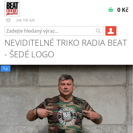
0 Kč
266 700 626
NEVIDITELNÉ TRIKO RADIA BEAT
- ŠEDÉ LOGO
Tip