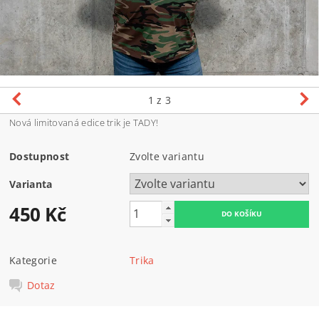
1
z 3
Nová limitovaná edice trik je TADY!
Dostupnost
Zvolte variantu
Varianta
450 Kč
Kategorie
Trika
Dotaz